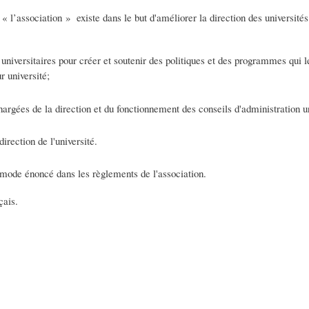
 « l’association » existe dans le but d'améliorer la direction des université
 universitaires pour créer et soutenir des politiques et des programmes qui l
r université;
rgées de la direction et du fonctionnement des conseils d'administration un
rection de l'université.
mode énoncé dans les règlements de l'association.
çais.