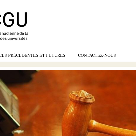
Skip
to
main
content
CES PRÉCÉDENTES ET FUTURES
CONTACTEZ-NOUS